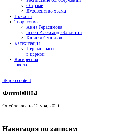
Расписание богослужений
О храме
Духовенство храма
Новости
Творчество
Анна Герасимова
иерей Александр Заплетин
Кирилл Смирнов
Катехизация
Первые шаги
в церкви
Воскресная
школа
Skip to content
Фото00004
Опубликовано 12 мая, 2020
Навигация по записям