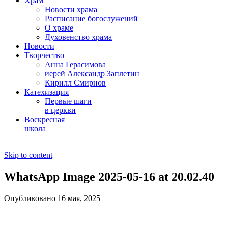
Храм
Новости храма
Расписание богослужений
О храме
Духовенство храма
Новости
Творчество
Анна Герасимова
иерей Александр Заплетин
Кирилл Смирнов
Катехизация
Первые шаги
в церкви
Воскресная
школа
Skip to content
WhatsApp Image 2025-05-16 at 20.02.40
Опубликовано 16 мая, 2025