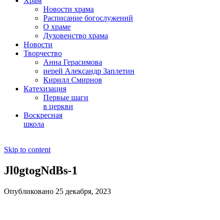
Храм
Новости храма
Расписание богослужений
О храме
Духовенство храма
Новости
Творчество
Анна Герасимова
иерей Александр Заплетин
Кирилл Смирнов
Катехизация
Первые шаги
в церкви
Воскресная
школа
Skip to content
Jl0gtogNdBs-1
Опубликовано 25 декабря, 2023