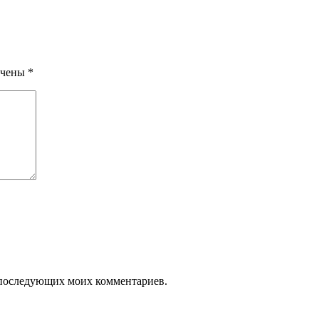
ечены
*
ля последующих моих комментариев.