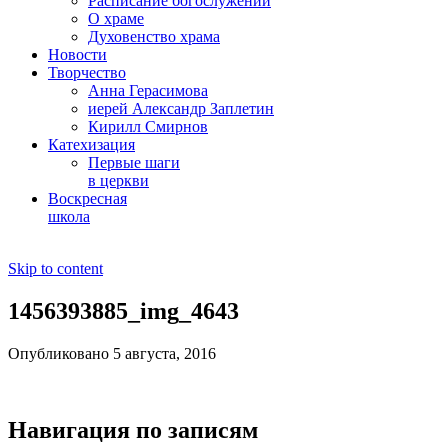
Расписание богослужений
О храме
Духовенство храма
Новости
Творчество
Анна Герасимова
иерей Александр Заплетин
Кирилл Смирнов
Катехизация
Первые шаги
в церкви
Воскресная
школа
Skip to content
1456393885_img_4643
Опубликовано 5 августа, 2016
Навигация по записям