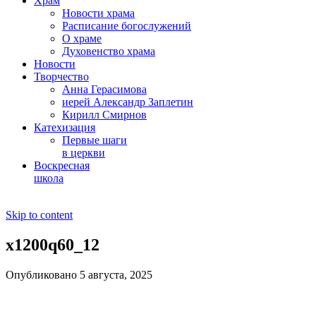
Храм
Новости храма
Расписание богослужений
О храме
Духовенство храма
Новости
Творчество
Анна Герасимова
иерей Александр Заплетин
Кирилл Смирнов
Катехизация
Первые шаги
в церкви
Воскресная
школа
Skip to content
x1200q60_12
Опубликовано 5 августа, 2025