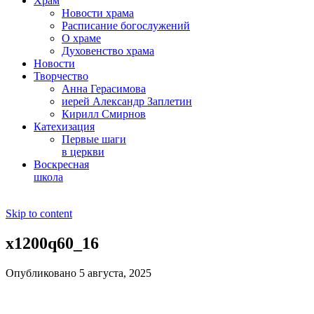
Храм
Новости храма
Расписание богослужений
О храме
Духовенство храма
Новости
Творчество
Анна Герасимова
иерей Александр Заплетин
Кирилл Смирнов
Катехизация
Первые шаги
в церкви
Воскресная
школа
Skip to content
x1200q60_16
Опубликовано 5 августа, 2025