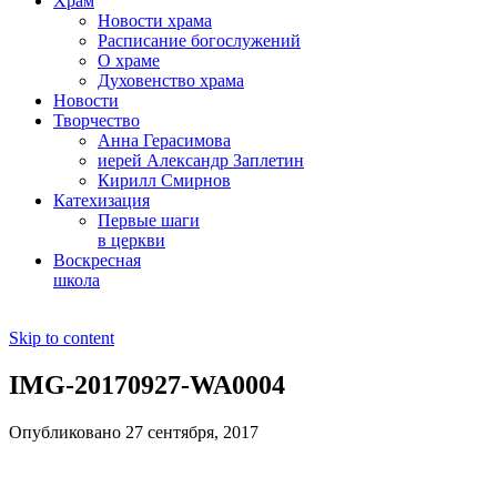
Храм
Новости храма
Расписание богослужений
О храме
Духовенство храма
Новости
Творчество
Анна Герасимова
иерей Александр Заплетин
Кирилл Смирнов
Катехизация
Первые шаги
в церкви
Воскресная
школа
Skip to content
IMG-20170927-WA0004
Опубликовано 27 сентября, 2017