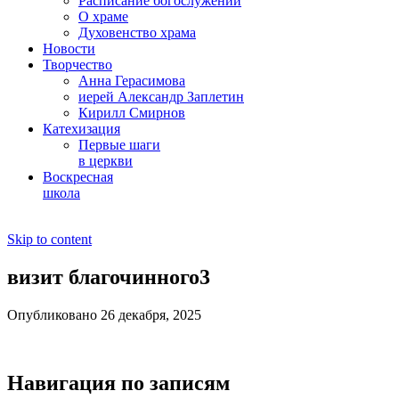
Расписание богослужений
О храме
Духовенство храма
Новости
Творчество
Анна Герасимова
иерей Александр Заплетин
Кирилл Смирнов
Катехизация
Первые шаги
в церкви
Воскресная
школа
Skip to content
визит благочинного3
Опубликовано 26 декабря, 2025
Навигация по записям