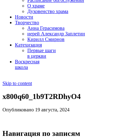
Расписание богослужений
О храме
Духовенство храма
Новости
Творчество
Анна Герасимова
иерей Александр Заплетин
Кирилл Смирнов
Катехизация
Первые шаги
в церкви
Воскресная
школа
Skip to content
x800q60_1b9T2RDhyO4
Опубликовано 19 августа, 2024
Навигация по записям