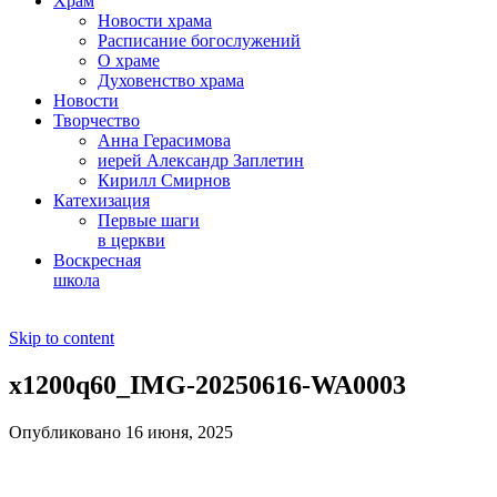
Храм
Новости храма
Расписание богослужений
О храме
Духовенство храма
Новости
Творчество
Анна Герасимова
иерей Александр Заплетин
Кирилл Смирнов
Катехизация
Первые шаги
в церкви
Воскресная
школа
Skip to content
x1200q60_IMG-20250616-WA0003
Опубликовано 16 июня, 2025