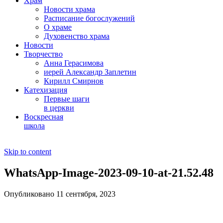
Храм
Новости храма
Расписание богослужений
О храме
Духовенство храма
Новости
Творчество
Анна Герасимова
иерей Александр Заплетин
Кирилл Смирнов
Катехизация
Первые шаги
в церкви
Воскресная
школа
Skip to content
WhatsApp-Image-2023-09-10-at-21.52.48
Опубликовано 11 сентября, 2023