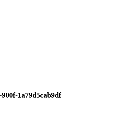
-900f-1a79d5cab9df