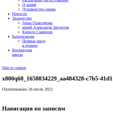
Расписание богослужений
О храме
Духовенство храма
Новости
Творчество
Анна Герасимова
иерей Александр Заплетин
Кирилл Смирнов
Катехизация
Первые шаги
в церкви
Воскресная
школа
Skip to content
x800q60_1658834229_aa484328-c7b5-41d1
Опубликовано 26 июля, 2022
Навигация по записям