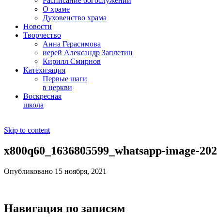
Расписание богослужений
О храме
Духовенство храма
Новости
Творчество
Анна Герасимова
иерей Александр Заплетин
Кирилл Смирнов
Катехизация
Первые шаги
в церкви
Воскресная
школа
Skip to content
x800q60_1636805599_whatsapp-image-2021
Опубликовано 15 ноября, 2021
Навигация по записям