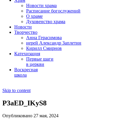
Храм
Новости храма
Расписание богослужений
О храме
Духовенство храма
Новости
Творчество
Анна Герасимова
иерей Александр Заплетин
Кирилл Смирнов
Катехизация
Первые шаги
в церкви
Воскресная
школа
Skip to content
P3aED_IKyS8
Опубликовано 27 мая, 2024