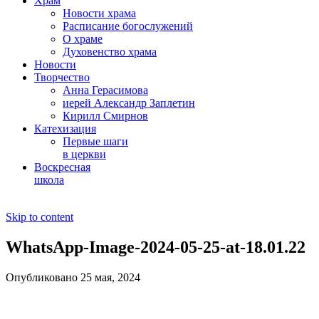
Храм
Новости храма
Расписание богослужений
О храме
Духовенство храма
Новости
Творчество
Анна Герасимова
иерей Александр Заплетин
Кирилл Смирнов
Катехизация
Первые шаги
в церкви
Воскресная
школа
Skip to content
WhatsApp-Image-2024-05-25-at-18.01.22
Опубликовано 25 мая, 2024