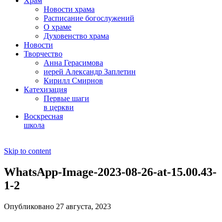
Храм
Новости храма
Расписание богослужений
О храме
Духовенство храма
Новости
Творчество
Анна Герасимова
иерей Александр Заплетин
Кирилл Смирнов
Катехизация
Первые шаги
в церкви
Воскресная
школа
Skip to content
WhatsApp-Image-2023-08-26-at-15.00.43-
1-2
Опубликовано 27 августа, 2023