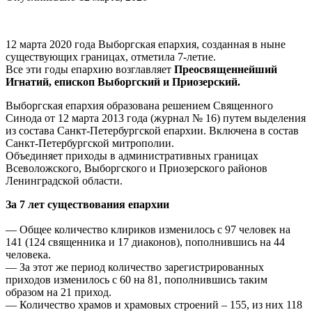
12 марта 2020 года Выборгская епархия, созданная в ныне
существующих границах, отметила 7-летие.
Все эти годы епархию возглавляет
Преосвященнейший
Игнатий, епископ Выборгский и Приозерский.
Выборгская епархия образована решением Священного
Синода от 12 марта 2013 года (журнал № 16) путем выделения
из состава Санкт-Петербургской епархии. Включена в состав
Санкт-Петербургской митрополии.
Объединяет приходы в административных границах
Всеволожского, Выборгского и Приозерского районов
Ленинградской области.
За 7 лет существования епархии
— Общее количество клириков изменилось с 97 человек на
141 (124 священника и 17 диаконов), пополнившись на 44
человека.
— За этот же период количество зарегистрированных
приходов изменилось с 60 на 81, пополнившись таким
образом на 21 приход.
— Количество храмов и храмовых строений – 155, из них 118