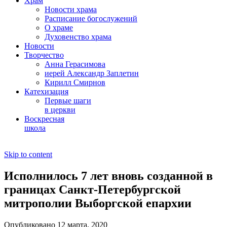
Храм
Новости храма
Расписание богослужений
О храме
Духовенство храма
Новости
Творчество
Анна Герасимова
иерей Александр Заплетин
Кирилл Смирнов
Катехизация
Первые шаги
в церкви
Воскресная
школа
Skip to content
Исполнилось 7 лет вновь созданной в
границах Санкт-Петербургской
митрополии Выборгской епархии
Опубликовано 12 марта, 2020