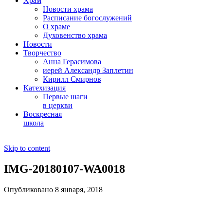
Храм
Новости храма
Расписание богослужений
О храме
Духовенство храма
Новости
Творчество
Анна Герасимова
иерей Александр Заплетин
Кирилл Смирнов
Катехизация
Первые шаги
в церкви
Воскресная
школа
Skip to content
IMG-20180107-WA0018
Опубликовано 8 января, 2018