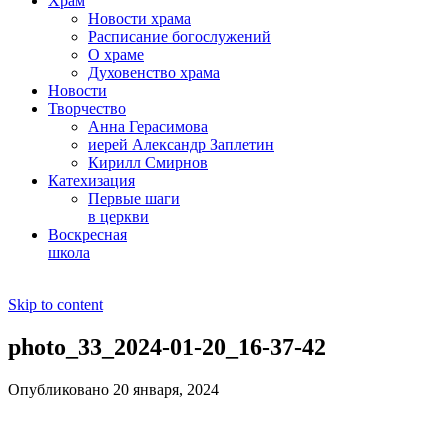
Храм
Новости храма
Расписание богослужений
О храме
Духовенство храма
Новости
Творчество
Анна Герасимова
иерей Александр Заплетин
Кирилл Смирнов
Катехизация
Первые шаги
в церкви
Воскресная
школа
Skip to content
photo_33_2024-01-20_16-37-42
Опубликовано 20 января, 2024