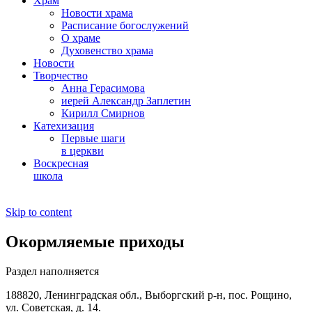
Храм
Новости храма
Расписание богослужений
О храме
Духовенство храма
Новости
Творчество
Анна Герасимова
иерей Александр Заплетин
Кирилл Смирнов
Катехизация
Первые шаги
в церкви
Воскресная
школа
Skip to content
Окормляемые приходы
Раздел наполняется
188820, Ленинградская обл., Выборгский
р-н,
пос. Рощино,
ул. Советская, д. 14.