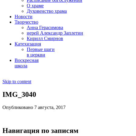
Расписание богослужений
О храме
Духовенство храма
Новости
Творчество
Анна Герасимова
иерей Александр Заплетин
Кирилл Смирнов
Катехизация
Первые шаги
в церкви
Воскресная
школа
Skip to content
IMG_3040
Опубликовано 7 августа, 2017
Навигация по записям