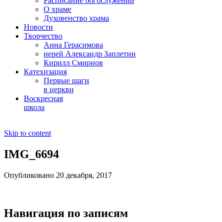
Расписание богослужений
О храме
Духовенство храма
Новости
Творчество
Анна Герасимова
иерей Александр Заплетин
Кирилл Смирнов
Катехизация
Первые шаги
в церкви
Воскресная
школа
Skip to content
IMG_6694
Опубликовано 20 декабря, 2017
Навигация по записям