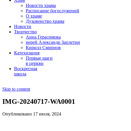
Храм
Новости храма
Расписание богослужений
О храме
Духовенство храма
Новости
Творчество
Анна Герасимова
иерей Александр Заплетин
Кирилл Смирнов
Катехизация
Первые шаги
в церкви
Воскресная
школа
Skip to content
IMG-20240717-WA0001
Опубликовано 17 июля, 2024