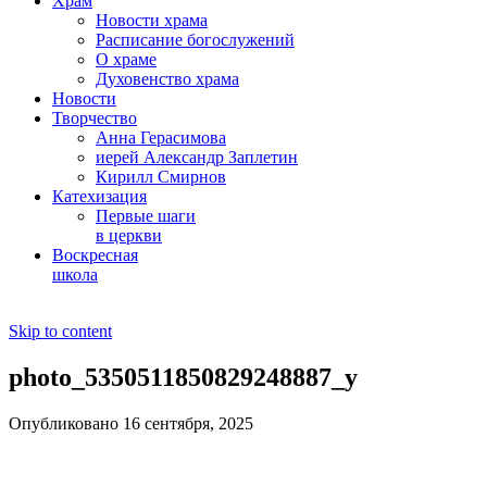
Храм
Новости храма
Расписание богослужений
О храме
Духовенство храма
Новости
Творчество
Анна Герасимова
иерей Александр Заплетин
Кирилл Смирнов
Катехизация
Первые шаги
в церкви
Воскресная
школа
Skip to content
photo_5350511850829248887_y
Опубликовано 16 сентября, 2025