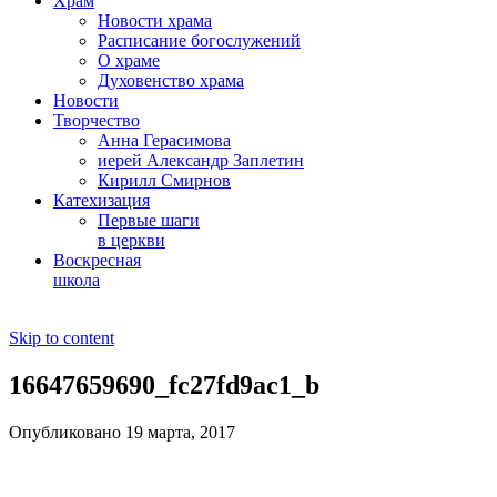
Храм
Новости храма
Расписание богослужений
О храме
Духовенство храма
Новости
Творчество
Анна Герасимова
иерей Александр Заплетин
Кирилл Смирнов
Катехизация
Первые шаги
в церкви
Воскресная
школа
Skip to content
16647659690_fc27fd9ac1_b
Опубликовано 19 марта, 2017