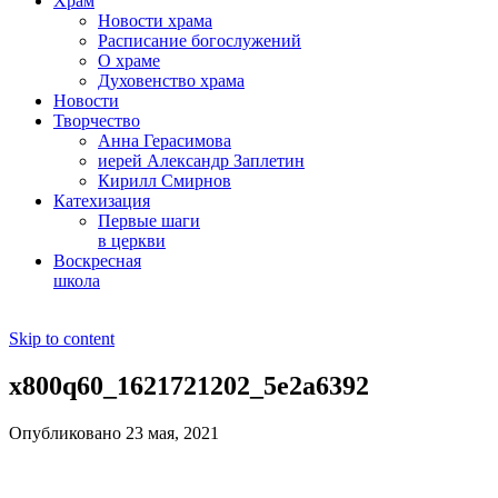
Храм
Новости храма
Расписание богослужений
О храме
Духовенство храма
Новости
Творчество
Анна Герасимова
иерей Александр Заплетин
Кирилл Смирнов
Катехизация
Первые шаги
в церкви
Воскресная
школа
Skip to content
x800q60_1621721202_5e2a6392
Опубликовано 23 мая, 2021