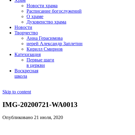
Храм
Новости храма
Расписание богослужений
О храме
Духовенство храма
Новости
Творчество
Анна Герасимова
иерей Александр Заплетин
Кирилл Смирнов
Катехизация
Первые шаги
в церкви
Воскресная
школа
Skip to content
IMG-20200721-WA0013
Опубликовано 21 июля, 2020