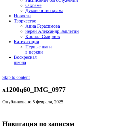
Расписание богослужений
О храме
Духовенство храма
Новости
Творчество
Анна Герасимова
иерей Александр Заплетин
Кирилл Смирнов
Катехизация
Первые шаги
в церкви
Воскресная
школа
Skip to content
x1200q60_IMG_0977
Опубликовано 5 февраля, 2025
Навигация по записям