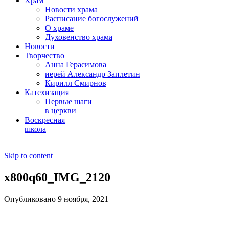
Храм
Новости храма
Расписание богослужений
О храме
Духовенство храма
Новости
Творчество
Анна Герасимова
иерей Александр Заплетин
Кирилл Смирнов
Катехизация
Первые шаги
в церкви
Воскресная
школа
Skip to content
x800q60_IMG_2120
Опубликовано 9 ноября, 2021