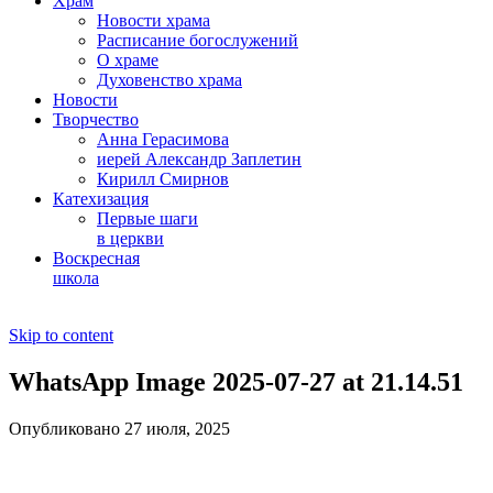
Храм
Новости храма
Расписание богослужений
О храме
Духовенство храма
Новости
Творчество
Анна Герасимова
иерей Александр Заплетин
Кирилл Смирнов
Катехизация
Первые шаги
в церкви
Воскресная
школа
Skip to content
WhatsApp Image 2025-07-27 at 21.14.51
Опубликовано 27 июля, 2025