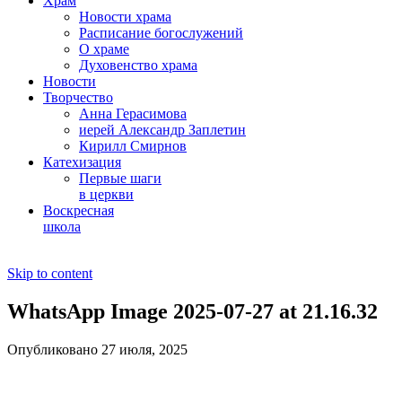
Храм
Новости храма
Расписание богослужений
О храме
Духовенство храма
Новости
Творчество
Анна Герасимова
иерей Александр Заплетин
Кирилл Смирнов
Катехизация
Первые шаги
в церкви
Воскресная
школа
Skip to content
WhatsApp Image 2025-07-27 at 21.16.32
Опубликовано 27 июля, 2025