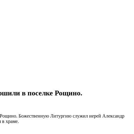
ршили в поселке Рощино.
а Рощино. Божественную Литургию служил иерей Александр
 в храме.