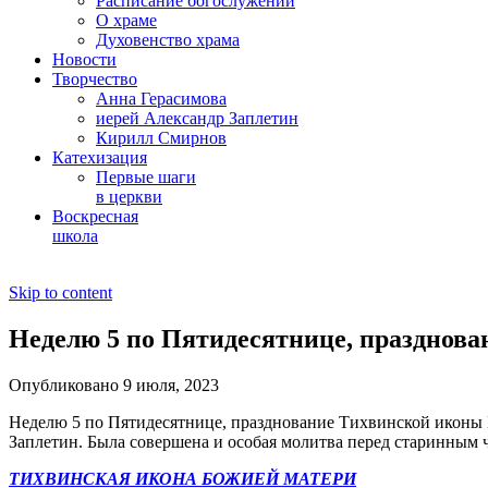
Расписание богослужений
О храме
Духовенство храма
Новости
Творчество
Анна Герасимова
иерей Александр Заплетин
Кирилл Смирнов
Катехизация
Первые шаги
в церкви
Воскресная
школа
Skip to content
Неделю 5 по Пятидесятнице, празднов
Опубликовано 9 июля, 2023
Неделю 5 по Пятидесятнице, празднование Тихвинской иконы
Заплетин. Была совершена и особая молитва перед старинным 
ТИХВИНСКАЯ ИКОНА БОЖИЕЙ МАТЕРИ