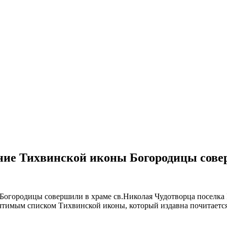
ание Тихвинской иконы Богородицы сове
 Богородицы совершили в храме св.Николая Чудотворца поселк
чтимым списком Тихвинской иконы, который издавна почитается