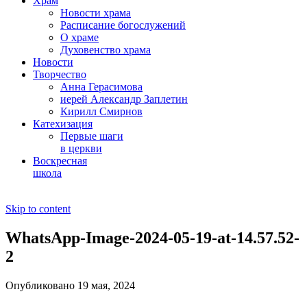
Храм
Новости храма
Расписание богослужений
О храме
Духовенство храма
Новости
Творчество
Анна Герасимова
иерей Александр Заплетин
Кирилл Смирнов
Катехизация
Первые шаги
в церкви
Воскресная
школа
Skip to content
WhatsApp-Image-2024-05-19-at-14.57.52-
2
Опубликовано 19 мая, 2024