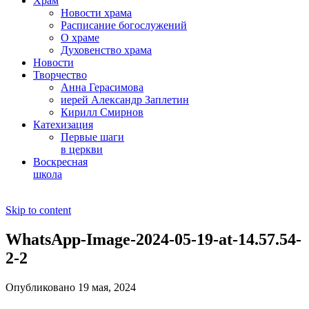
Храм
Новости храма
Расписание богослужений
О храме
Духовенство храма
Новости
Творчество
Анна Герасимова
иерей Александр Заплетин
Кирилл Смирнов
Катехизация
Первые шаги
в церкви
Воскресная
школа
Skip to content
WhatsApp-Image-2024-05-19-at-14.57.54-
2-2
Опубликовано 19 мая, 2024