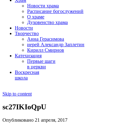
Храм
Новости храма
Расписание богослужений
О храме
Духовенство храма
Новости
Творчество
Анна Герасимова
иерей Александр Заплетин
Кирилл Смирнов
Катехизация
Первые шаги
в церкви
Воскресная
школа
Skip to content
sc27IKIoQpU
Опубликовано 21 апреля, 2017