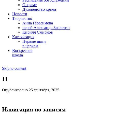
Расписание богослужений
О храме
Духовенство храма
Новости
Творчество
Анна Герасимова
иерей Александр Заплетин
Кирилл Смирнов
Катехизация
Первые шаги
в церкви
Воскресная
школа
Skip to content
11
Опубликовано 25 сентября, 2025
Навигация по записям