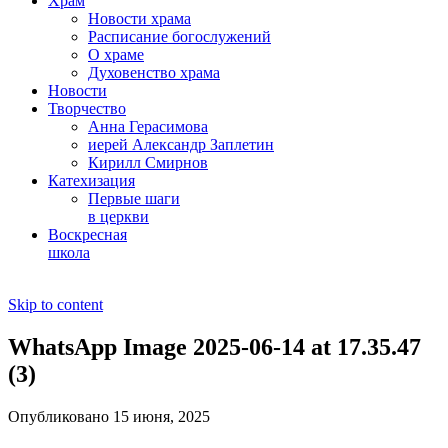
Храм
Новости храма
Расписание богослужений
О храме
Духовенство храма
Новости
Творчество
Анна Герасимова
иерей Александр Заплетин
Кирилл Смирнов
Катехизация
Первые шаги
в церкви
Воскресная
школа
Skip to content
WhatsApp Image 2025-06-14 at 17.35.47
(3)
Опубликовано 15 июня, 2025