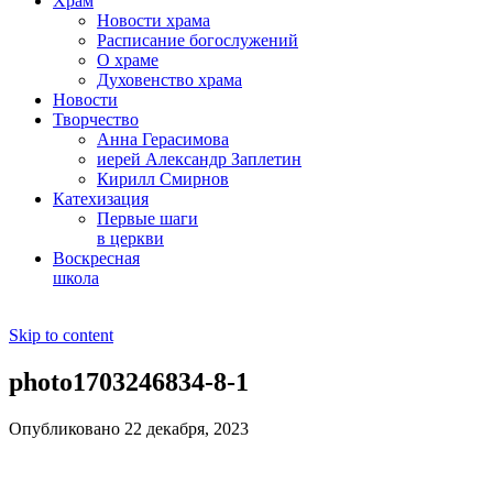
Храм
Новости храма
Расписание богослужений
О храме
Духовенство храма
Новости
Творчество
Анна Герасимова
иерей Александр Заплетин
Кирилл Смирнов
Катехизация
Первые шаги
в церкви
Воскресная
школа
Skip to content
photo1703246834-8-1
Опубликовано 22 декабря, 2023