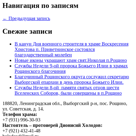
Навигация по записям
← Предыдущая запись
Свежие записи
В канун Дня военного строителя в храме Воскресения
Христова п. Приветнинское состоялся
благодарственный молебен
Новые иконы украшают храм свят.Николая п.Рощино
Службы Недели 9-ой пророка Божьего Илии в храмах
Рощинского благочиния
Благочинный Рощинского округа сослужил секретарю
Выборгской епархии в день пророка Божьего Илии.
Службы Недели 8-ой памяти святых отцов шести
Вселенских Соборов, были совершены в п.Рощино
188820, Ленинградская обл., Выборгский
р-н,
пос. Рощино,
ул. Советская, д. 14.
Телефон храма:
+7 (931) 996-30-93
Настоятель – протоиерей Дионисий Холодов:
+7 (921) 432-41-48