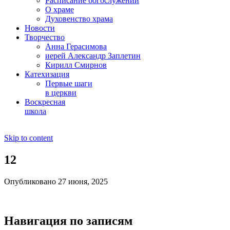
Расписание богослужений
О храме
Духовенство храма
Новости
Творчество
Анна Герасимова
иерей Александр Заплетин
Кирилл Смирнов
Катехизация
Первые шаги
в церкви
Воскресная
школа
Skip to content
12
Опубликовано 27 июня, 2025
Навигация по записям