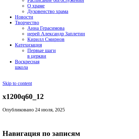
Расписание богослужений
О храме
Духовенство храма
Новости
Творчество
Анна Герасимова
иерей Александр Заплетин
Кирилл Смирнов
Катехизация
Первые шаги
в церкви
Воскресная
школа
Skip to content
x1200q60_12
Опубликовано 24 июля, 2025
Навигация по записям