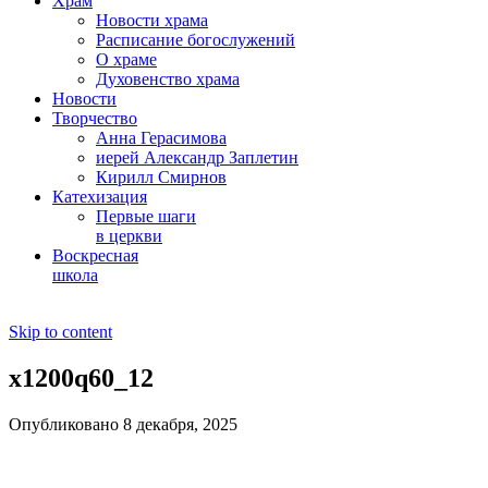
Храм
Новости храма
Расписание богослужений
О храме
Духовенство храма
Новости
Творчество
Анна Герасимова
иерей Александр Заплетин
Кирилл Смирнов
Катехизация
Первые шаги
в церкви
Воскресная
школа
Skip to content
x1200q60_12
Опубликовано 8 декабря, 2025