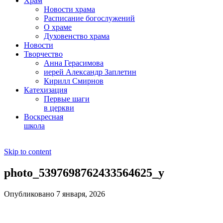
Храм
Новости храма
Расписание богослужений
О храме
Духовенство храма
Новости
Творчество
Анна Герасимова
иерей Александр Заплетин
Кирилл Смирнов
Катехизация
Первые шаги
в церкви
Воскресная
школа
Skip to content
photo_5397698762433564625_y
Опубликовано 7 января, 2026