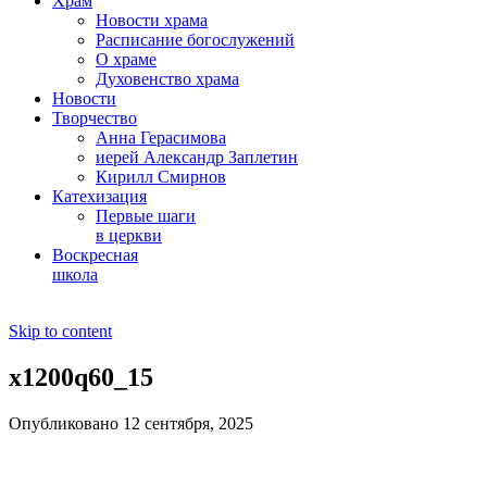
Храм
Новости храма
Расписание богослужений
О храме
Духовенство храма
Новости
Творчество
Анна Герасимова
иерей Александр Заплетин
Кирилл Смирнов
Катехизация
Первые шаги
в церкви
Воскресная
школа
Skip to content
x1200q60_15
Опубликовано 12 сентября, 2025