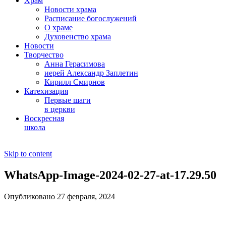
Храм
Новости храма
Расписание богослужений
О храме
Духовенство храма
Новости
Творчество
Анна Герасимова
иерей Александр Заплетин
Кирилл Смирнов
Катехизация
Первые шаги
в церкви
Воскресная
школа
Skip to content
WhatsApp-Image-2024-02-27-at-17.29.50
Опубликовано 27 февраля, 2024