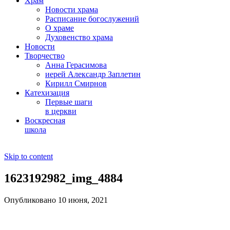
Храм
Новости храма
Расписание богослужений
О храме
Духовенство храма
Новости
Творчество
Анна Герасимова
иерей Александр Заплетин
Кирилл Смирнов
Катехизация
Первые шаги
в церкви
Воскресная
школа
Skip to content
1623192982_img_4884
Опубликовано 10 июня, 2021