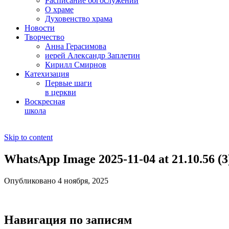
Расписание богослужений
О храме
Духовенство храма
Новости
Творчество
Анна Герасимова
иерей Александр Заплетин
Кирилл Смирнов
Катехизация
Первые шаги
в церкви
Воскресная
школа
Skip to content
WhatsApp Image 2025-11-04 at 21.10.56 (3
Опубликовано 4 ноября, 2025
Навигация по записям