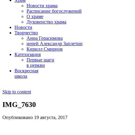
Храм
Новости храма
Расписание богослужений
О храме
Духовенство храма
Новости
Творчество
Анна Герасимова
иерей Александр Заплетин
Кирилл Смирнов
Катехизация
Первые шаги
в церкви
Воскресная
школа
Skip to content
IMG_7630
Опубликовано 19 августа, 2017