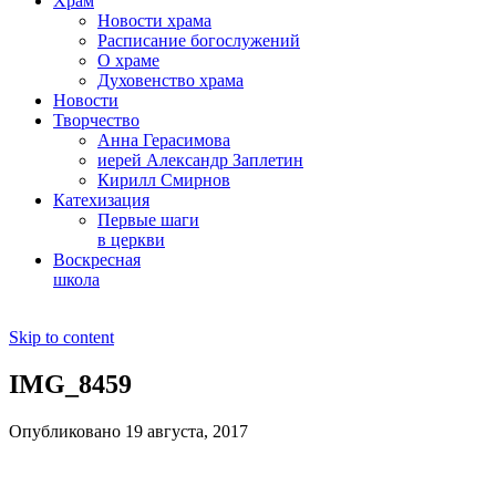
Храм
Новости храма
Расписание богослужений
О храме
Духовенство храма
Новости
Творчество
Анна Герасимова
иерей Александр Заплетин
Кирилл Смирнов
Катехизация
Первые шаги
в церкви
Воскресная
школа
Skip to content
IMG_8459
Опубликовано 19 августа, 2017