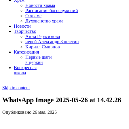
Храм
Новости храма
Расписание богослужений
О храме
Духовенство храма
Новости
Творчество
Анна Герасимова
иерей Александр Заплетин
Кирилл Смирнов
Катехизация
Первые шаги
в церкви
Воскресная
школа
Skip to content
WhatsApp Image 2025-05-26 at 14.42.26
Опубликовано 26 мая, 2025