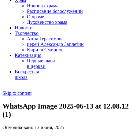
Храм
Новости храма
Расписание богослужений
О храме
Духовенство храма
Новости
Творчество
Анна Герасимова
иерей Александр Заплетин
Кирилл Смирнов
Катехизация
Первые шаги
в церкви
Воскресная
школа
Skip to content
WhatsApp Image 2025-06-13 at 12.08.12
(1)
Опубликовано 13 июня, 2025